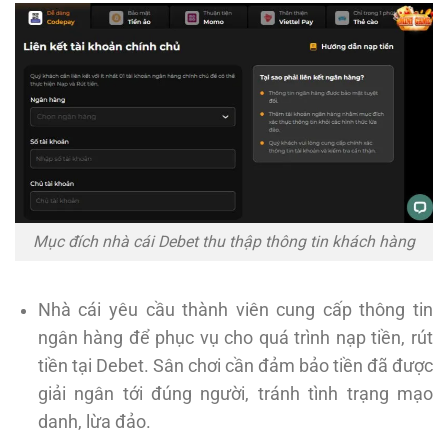
Mục đích nhà cái Debet thu thập thông tin khách hàng
Nhà cái yêu cầu thành viên cung cấp thông tin
ngân hàng để phục vụ cho quá trình nạp tiền, rút
tiền tại Debet. Sân chơi cần đảm bảo tiền đã được
giải ngân tới đúng người, tránh tình trạng mạo
danh, lừa đảo.