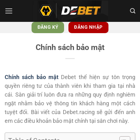
Bỏ
qua
nội
ĐĂNG KÝ
ĐĂNG NHẬP
dung
Chính sách bảo mật
Chính sách bảo mật
Debet thể hiện sự tôn trọng
quyền riêng tư của thành viên khi tham gia tại nhà
cái. Sàn giải trí luôn đưa ra những quy định nghiêm
ngặt nhằm bảo vệ thông tin khách hàng một cách
tuyệt đối. Bài viết của Debet.racing sẽ gửi đến anh
em các điều khoản bảo mật chính tại sân chơi này.