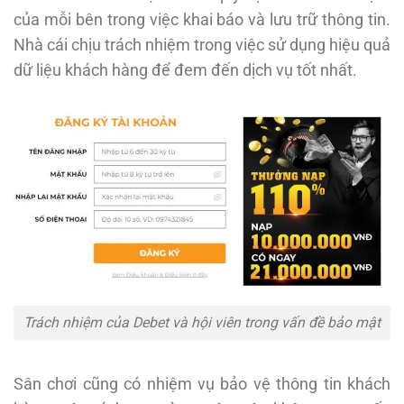
của mỗi bên trong việc khai báo và lưu trữ thông tin.
Nhà cái chịu trách nhiệm trong việc sử dụng hiệu quả
dữ liệu khách hàng để đem đến dịch vụ tốt nhất.
Trách nhiệm của Debet và hội viên trong vấn đề bảo mật
Sân chơi cũng có nhiệm vụ bảo vệ thông tin khách