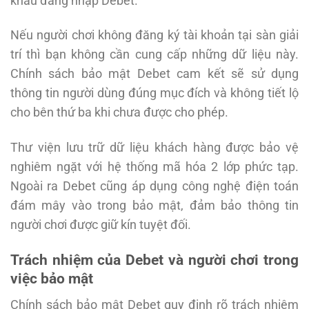
khẩu đăng nhập Debet.
Nếu người chơi không đăng ký tài khoản tại sàn giải
trí thì bạn không cần cung cấp những dữ liệu này.
Chính sách bảo mật Debet cam kết sẽ sử dụng
thông tin người dùng đúng mục đích và không tiết lộ
cho bên thứ ba khi chưa được cho phép.
Thư viện lưu trữ dữ liệu khách hàng được bảo vệ
nghiêm ngặt với hệ thống mã hóa 2 lớp phức tạp.
Ngoài ra Debet cũng áp dụng công nghệ điện toán
đám mây vào trong bảo mật, đảm bảo thông tin
người chơi được giữ kín tuyệt đối.
Trách nhiệm của Debet và người chơi trong
việc bảo mật
Chính sách bảo mật Debet quy định rõ trách nhiệm