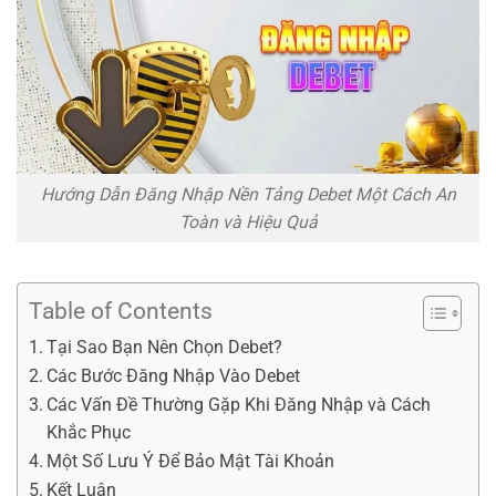
Hướng Dẫn Đăng Nhập Nền Tảng Debet Một Cách An
Toàn và Hiệu Quả
Table of Contents
Tại Sao Bạn Nên Chọn Debet?
Các Bước Đăng Nhập Vào Debet
Các Vấn Đề Thường Gặp Khi Đăng Nhập và Cách
Khắc Phục
Một Số Lưu Ý Để Bảo Mật Tài Khoản
Kết Luận