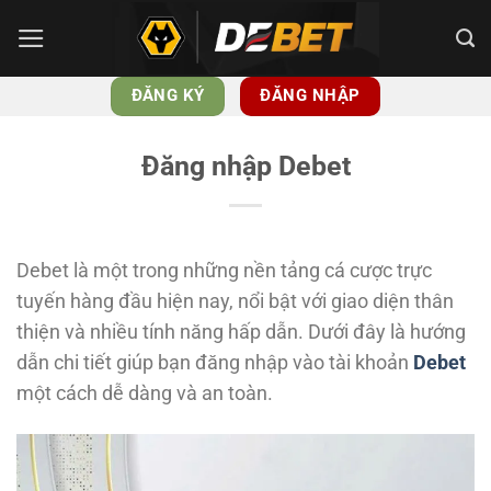
Bỏ
qua
nội
ĐĂNG KÝ
ĐĂNG NHẬP
dung
Đăng nhập Debet
Debet là một trong những nền tảng cá cược trực
tuyến hàng đầu hiện nay, nổi bật với giao diện thân
thiện và nhiều tính năng hấp dẫn. Dưới đây là hướng
dẫn chi tiết giúp bạn đăng nhập vào tài khoản
Debet
một cách dễ dàng và an toàn.