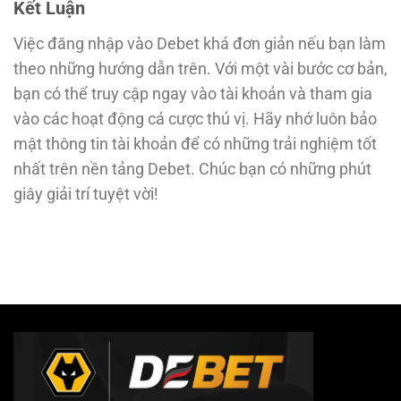
Kết Luận
Việc đăng nhập vào Debet khá đơn giản nếu bạn làm
theo những hướng dẫn trên. Với một vài bước cơ bản,
bạn có thể truy cập ngay vào tài khoản và tham gia
vào các hoạt động cá cược thú vị. Hãy nhớ luôn bảo
mật thông tin tài khoản để có những trải nghiệm tốt
nhất trên nền tảng Debet. Chúc bạn có những phút
giây giải trí tuyệt vời!