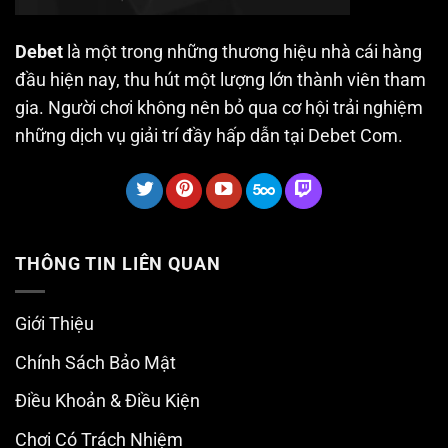
Debet
là một trong những thương hiệu nhà cái hàng
đầu hiện nay, thu hút một lượng lớn thành viên tham
gia. Người chơi không nên bỏ qua cơ hội trải nghiệm
những dịch vụ giải trí đầy hấp dẫn tại Debet Com.
THÔNG TIN LIÊN QUAN
Giới Thiệu
Chính Sách Bảo Mật
Điều Khoản & Điều Kiện
Chơi Có Trách Nhiệm