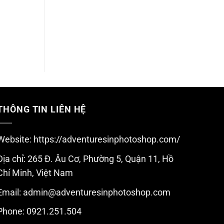
THÔNG TIN LIÊN HỆ
Website:
https://adventuresinphotoshop.com/
Địa chỉ: 265 Đ. Âu Cơ, Phường 5, Quận 11, Hồ
Chí Minh, Việt Nam
Email:
admin@adventuresinphotoshop.com
Phone: 0921.251.504