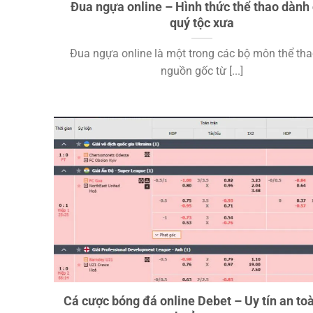
Đua ngựa online – Hình thức thể thao dành
quý tộc xưa
Đua ngựa online là một trong các bộ môn thể tha
nguồn gốc từ [...]
Cá cược bóng đá online Debet – Uy tín an toà