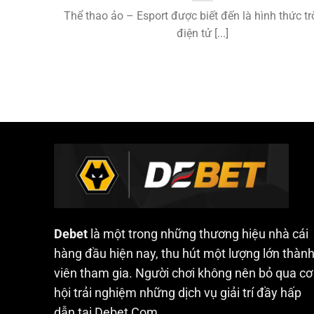
Thể thao ảo – Esport được biết đến là hình thức tr
điện tử [...]
Debet
là một trong những thương hiệu nhà cái
hàng đầu hiện nay, thu hút một lượng lớn thàn
viên tham gia. Người chơi không nên bỏ qua cơ
hội trải nghiệm những dịch vụ giải trí đầy hấp
dẫn tại Debet Com.