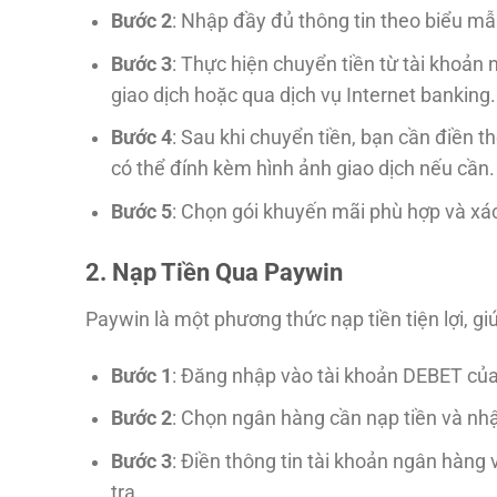
Bước 2
: Nhập đầy đủ thông tin theo biểu mẫ
Bước 3
: Thực hiện chuyển tiền từ tài khoản
giao dịch hoặc qua dịch vụ Internet banking.
Bước 4
: Sau khi chuyển tiền, bạn cần điền 
có thể đính kèm hình ảnh giao dịch nếu cần.
Bước 5
: Chọn gói khuyến mãi phù hợp và xác
2. Nạp Tiền Qua Paywin
Paywin là một phương thức nạp tiền tiện lợi, gi
Bước 1
: Đăng nhập vào tài khoản DEBET của 
Bước 2
: Chọn ngân hàng cần nạp tiền và nhậ
Bước 3
: Điền thông tin tài khoản ngân hàng
tra.