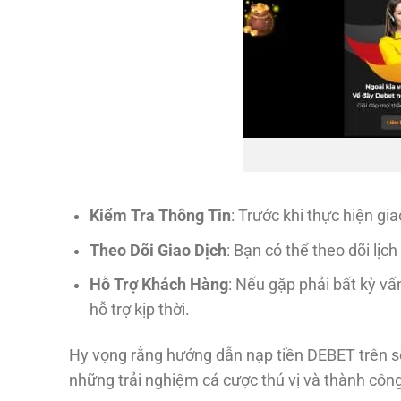
Kiểm Tra Thông Tin
: Trước khi thực hiện gia
Theo Dõi Giao Dịch
: Bạn có thể theo dõi lịc
Hỗ Trợ Khách Hàng
: Nếu gặp phải bất kỳ v
hỗ trợ kịp thời.
Hy vọng rằng hướng dẫn nạp tiền DEBET trên sẽ
những trải nghiệm cá cược thú vị và thành công