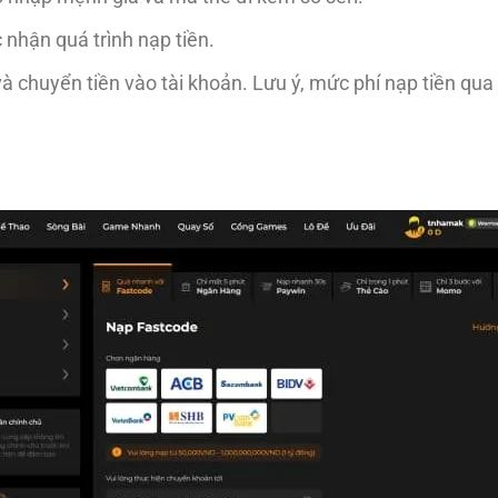
nhận quá trình nạp tiền.
và chuyển tiền vào tài khoản. Lưu ý, mức phí nạp tiền qu