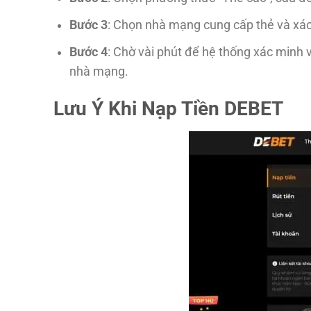
Bước 3
: Chọn nhà mạng cung cấp thẻ và xác 
Bước 4
: Chờ vài phút để hệ thống xác minh 
nhà mạng.
Lưu Ý Khi Nạp Tiền DEBET