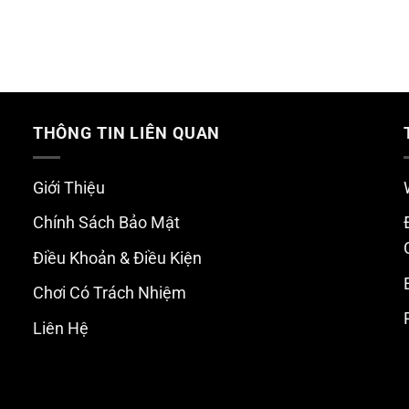
THÔNG TIN LIÊN QUAN
Giới Thiệu
Chính Sách Bảo Mật
Điều Khoản & Điều Kiện
h
Chơi Có Trách Nhiệm
Liên Hệ