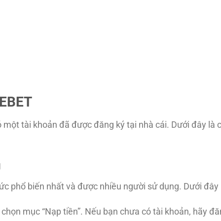
DEBET
có một tài khoản đã được đăng ký tại nhà cái. Dưới đây l
g
ức phổ biến nhất và được nhiều người sử dụng. Dưới đây 
chọn mục “Nạp tiền”. Nếu bạn chưa có tài khoản, hãy đăn