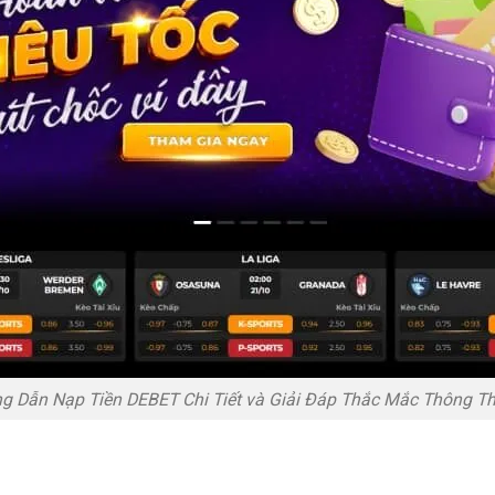
g Dẫn Nạp Tiền DEBET Chi Tiết và Giải Đáp Thắc Mắc Thông T