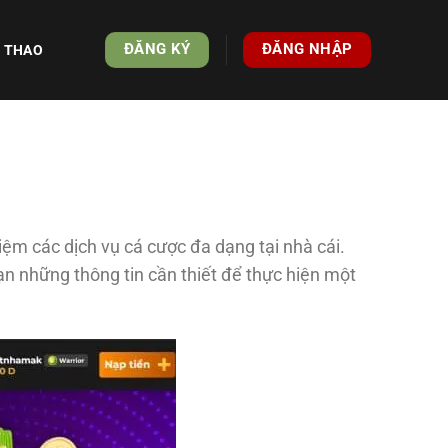
ĐĂNG KÝ
ĐĂNG NHẬP
 THAO
iệm các dịch vụ cá cược đa dạng tại nhà cái.
n những thông tin cần thiết để thực hiện một