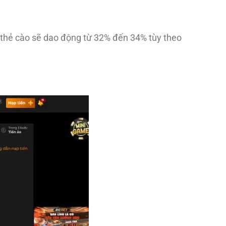
a thẻ cào sẽ dao động từ 32% đến 34% tùy theo