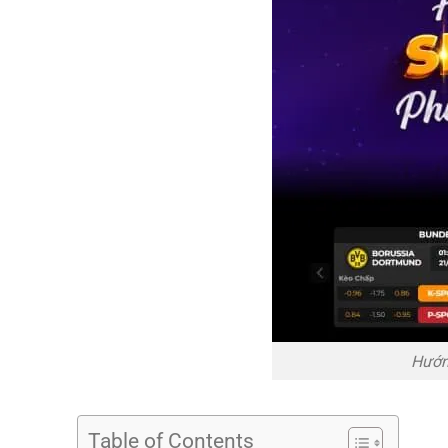
Hướn
Table of Contents