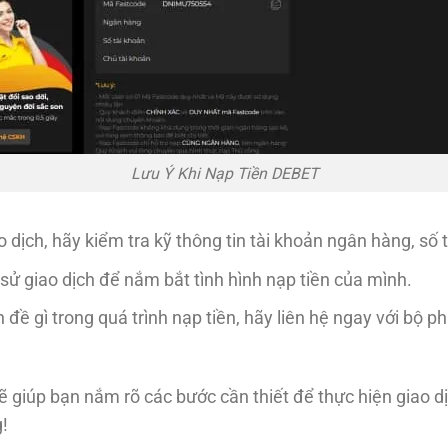
Lưu Ý Khi Nạp Tiền DEBET
o dịch, hãy kiểm tra kỹ thông tin tài khoản ngân hàng, số t
h sử giao dịch để nắm bắt tình hình nạp tiền của mình.
ấn đề gì trong quá trình nạp tiền, hãy liên hệ ngay với 
 giúp bạn nắm rõ các bước cần thiết để thực hiện giao d
!