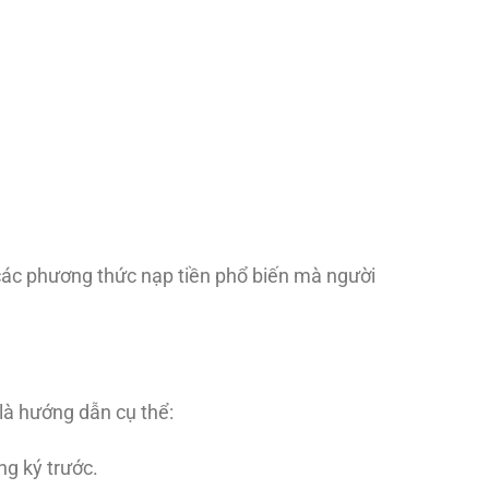
à các phương thức nạp tiền phổ biến mà người
là hướng dẫn cụ thể:
g ký trước.