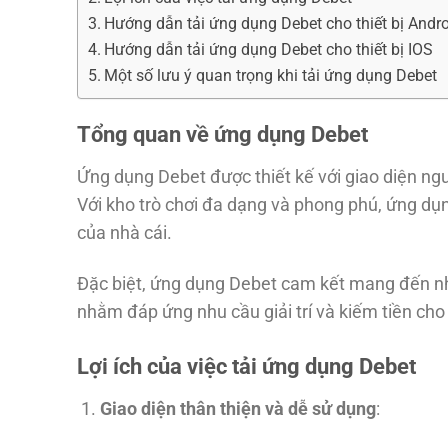
Hướng dẫn tải ứng dụng Debet cho thiết bị Andr
Hướng dẫn tải ứng dụng Debet cho thiết bị IOS
Một số lưu ý quan trọng khi tải ứng dụng Debet
Tổng quan về ứng dụng Debet
Ứng dụng Debet được thiết kế với giao diện ngư
Với kho trò chơi đa dạng và phong phú, ứng dụ
của nhà cái.
Đặc biệt, ứng dụng Debet cam kết mang đến nh
nhằm đáp ứng nhu cầu giải trí và kiếm tiền cho
Lợi ích của việc tải ứng dụng Debet
Giao diện thân thiện và dễ sử dụng
: