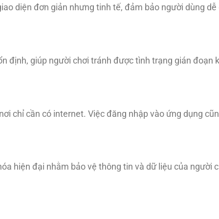
giao diện đơn giản nhưng tinh tế, đảm bảo người dùng dễ
định, giúp người chơi tránh được tình trạng gián đoạn k
nơi chỉ cần có internet. Việc đăng nhập vào ứng dụng cũ
 hiện đại nhằm bảo vệ thông tin và dữ liệu của người ch