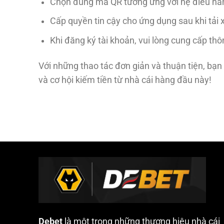
Chọn đúng mã QR tương ứng với hệ điều hàn
Cấp quyền tin cậy cho ứng dụng sau khi tải 
Khi đăng ký tài khoản, vui lòng cung cấp thô
Với những thao tác đơn giản và thuận tiện, bạ
và cơ hội kiếm tiền từ nhà cái hàng đầu này!
Debet
là một trong những thương hiệu nhà cái