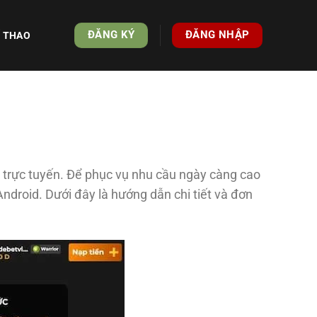
ĐĂNG KÝ
ĐĂNG NHẬP
 THAO
c trực tuyến. Để phục vụ nhu cầu ngày càng cao
Android. Dưới đây là hướng dẫn chi tiết và đơn