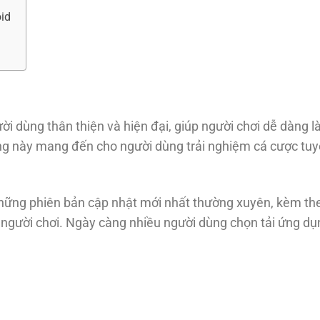
oid
ời dùng thân thiện và hiện đại, giúp người chơi dễ dàng 
ng này mang đến cho người dùng trải nghiệm cá cược tuyệ
ững phiên bản cập nhật mới nhất thường xuyên, kèm the
 người chơi. Ngày càng nhiều người dùng chọn tải ứng dụn