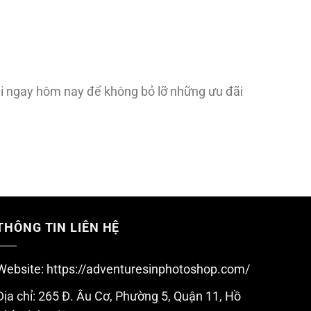
Tải ngay hôm nay để không bỏ lỡ những ưu đãi
THÔNG TIN LIÊN HỆ
Website:
https://adventuresinphotoshop.com/
Địa chỉ: 265 Đ. Âu Cơ, Phường 5, Quận 11, Hồ