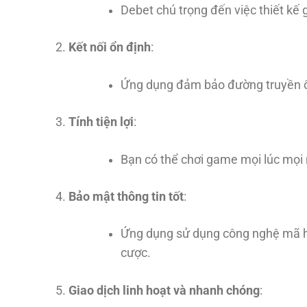
Debet chú trọng đến việc thiết kế 
Kết nối ổn định
:
Ứng dụng đảm bảo đường truyền ổn 
Tính tiện lợi
:
Bạn có thể chơi game mọi lúc mọi 
Bảo mật thông tin tốt
:
Ứng dụng sử dụng công nghệ mã hóa
cược.
Giao dịch linh hoạt và nhanh chóng
: