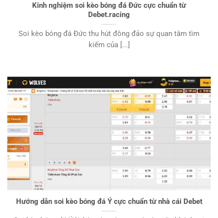
Kinh nghiệm soi kèo bóng đá Đức cực chuẩn từ
Debet.racing
Soi kèo bóng đá Đức thu hút đông đảo sự quan tâm tìm
kiếm của [...]
Hướng dẫn soi kèo bóng đá Ý cực chuẩn từ nhà cái Debet