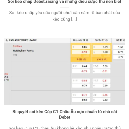
Soi kèo chấp Debet.racing và những điều cược thủ nên biết
Soi kèo chấp yêu cầu người chơi cần nắm rõ bản chất của
kèo cũng [...]
Bí quyết soi kèo Cúp C1 Châu Âu cực chuẩn từ nhà cái
Debet
Soi kèo Cúp C1 Châu Âu không hề khó như nhiều cược thủ