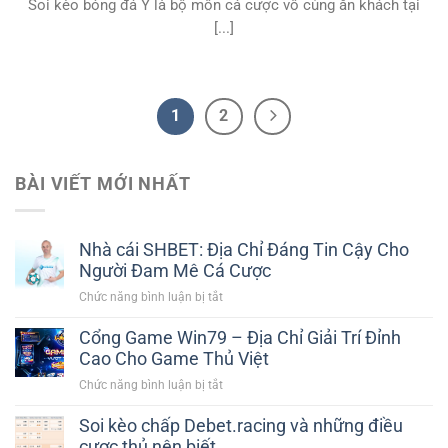
Soi kèo bóng đá Ý là bộ môn cá cược vô cùng ăn khách tại
[...]
1
2
BÀI VIẾT MỚI NHẤT
Nhà cái SHBET: Địa Chỉ Đáng Tin Cậy Cho
Người Đam Mê Cá Cược
Chức năng bình luận bị tắt
ở
Nhà
Cổng Game Win79 – Địa Chỉ Giải Trí Đỉnh
cái
SHBET:
Cao Cho Game Thủ Việt
Địa
Chức năng bình luận bị tắt
ở
Chỉ
Cổng
Đáng
Soi kèo chấp Debet.racing và những điều
Game
Tin
Win79
cược thủ nên biết