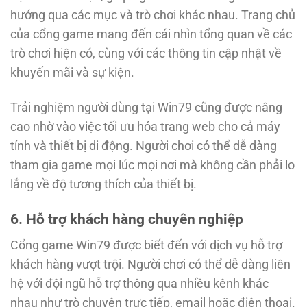
hướng qua các mục và trò chơi khác nhau. Trang chủ
của cổng game mang đến cái nhìn tổng quan về các
trò chơi hiện có, cùng với các thông tin cập nhật về
khuyến mãi và sự kiện.
Trải nghiệm người dùng tại Win79 cũng được nâng
cao nhờ vào việc tối ưu hóa trang web cho cả máy
tính và thiết bị di động. Người chơi có thể dễ dàng
tham gia game mọi lúc mọi nơi mà không cần phải lo
lắng về độ tương thích của thiết bị.
6. Hỗ trợ khách hàng chuyên nghiệp
Cổng game Win79 được biết đến với dịch vụ hỗ trợ
khách hàng vượt trội. Người chơi có thể dễ dàng liên
hệ với đội ngũ hỗ trợ thông qua nhiều kênh khác
nhau như trò chuyện trực tiếp, email hoặc điện thoại.