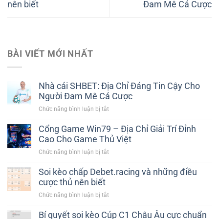
nên biết
Đam Mê Cá Cược
BÀI VIẾT MỚI NHẤT
Nhà cái SHBET: Địa Chỉ Đáng Tin Cậy Cho
Người Đam Mê Cá Cược
Chức năng bình luận bị tắt
ở
Nhà
Cổng Game Win79 – Địa Chỉ Giải Trí Đỉnh
cái
SHBET:
Cao Cho Game Thủ Việt
Địa
Chức năng bình luận bị tắt
ở
Chỉ
Cổng
Đáng
Soi kèo chấp Debet.racing và những điều
Game
Tin
Win79
cược thủ nên biết
Cậy
–
Cho
Chức năng bình luận bị tắt
ở
Địa
Người
Soi
Chỉ
Đam
Bí quyết soi kèo Cúp C1 Châu Âu cực chuẩn
kèo
Giải