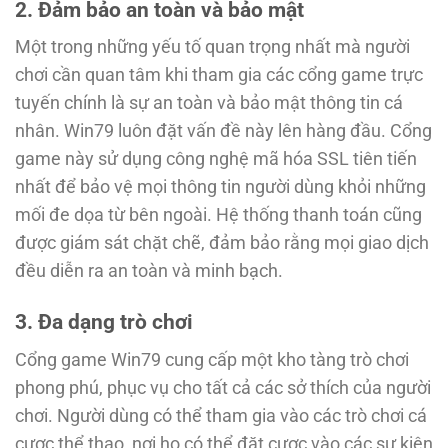
2. Đảm bảo an toàn và bảo mật
Một trong những yếu tố quan trọng nhất mà người
chơi cần quan tâm khi tham gia các cổng game trực
tuyến chính là sự an toàn và bảo mật thông tin cá
nhân. Win79 luôn đặt vấn đề này lên hàng đầu. Cổng
game này sử dụng công nghệ mã hóa SSL tiên tiến
nhất để bảo vệ mọi thông tin người dùng khỏi những
mối đe dọa từ bên ngoài. Hệ thống thanh toán cũng
được giám sát chặt chẽ, đảm bảo rằng mọi giao dịch
đều diễn ra an toàn và minh bạch.
3. Đa dạng trò chơi
Cổng game Win79 cung cấp một kho tàng trò chơi
phong phú, phục vụ cho tất cả các sở thích của người
chơi. Người dùng có thể tham gia vào các trò chơi cá
cược thể thao, nơi họ có thể đặt cược vào các sự kiện