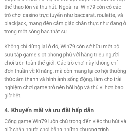
thể thao lớn và thu hút. Ngoài ra, Win79 còn có các
trò chơi casino trực tuyến như baccarat, roulette, và
blackjack, mang đến cảm giác chân thực như đang ở
trong một sòng bạc thật sự.
Không chỉ dừng lại ở đó, Win79 còn sở hữu một bộ
sưu tập game slot phong phú với hàng triệu người
chơi trên toàn thế giới. Các trò chơi này không chỉ
đơn thuần về kĩ năng, mà còn mang lại cơ hội thưởng
thức âm thanh và hình ảnh sống động, làm cho trải
nghiệm chơi game trở nên hồi hộp và thú vị hơn bao
giờ hết.
4. Khuyến mãi và ưu đãi hấp dẫn
Cổng game Win79 luôn chú trọng đến việc thu hút và
giữ chân người chơi bằng những chương trình