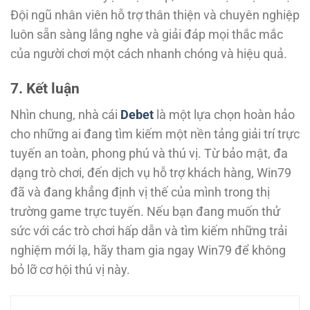
Đội ngũ nhân viên hỗ trợ thân thiện và chuyên nghiệp
luôn sẵn sàng lắng nghe và giải đáp mọi thắc mắc
của người chơi một cách nhanh chóng và hiệu quả.
7. Kết luận
Nhìn chung, nhà cái
Debet
là một lựa chọn hoàn hảo
cho những ai đang tìm kiếm một nền tảng giải trí trực
tuyến an toàn, phong phú và thú vị. Từ bảo mật, đa
dạng trò chơi, đến dịch vụ hỗ trợ khách hàng, Win79
đã và đang khẳng định vị thế của mình trong thị
trường game trực tuyến. Nếu bạn đang muốn thử
sức với các trò chơi hấp dẫn và tìm kiếm những trải
nghiệm mới lạ, hãy tham gia ngay Win79 để không
bỏ lỡ cơ hội thú vị này.