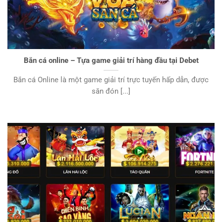
Bắn cá online – Tựa game giải trí hàng đầu tại Debet
Bắn cá Online là một game giải trí trực tuyến hấp dẫn, được
săn đón [...]