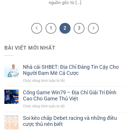
nguồn gốc từ [...]
1
2
3
BÀI VIẾT MỚI NHẤT
Nhà cái SHBET: Địa Chỉ Đáng Tin Cậy Cho
Người Đam Mê Cá Cược
Chức năng bình luận bị tắt
ở
Nhà
Cổng Game Win79 – Địa Chỉ Giải Trí Đỉnh
cái
SHBET:
Cao Cho Game Thủ Việt
Địa
Chức năng bình luận bị tắt
ở
Chỉ
Cổng
Đáng
Soi kèo chấp Debet.racing và những điều
Game
Tin
Win79
cược thủ nên biết
Cậy
–