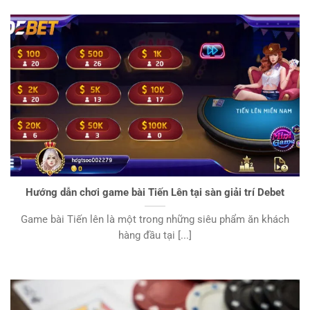
Hướng dẫn chơi game bài Tiến Lên tại sàn giải trí Debet
Game bài Tiến lên là một trong những siêu phẩm ăn khách
hàng đầu tại [...]