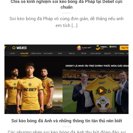
Chia sẻ kinh nghiệm soi kèo bóng đá Pháp tại Debet cực
chuẩn
Soi kèo bóng đá Pháp vô cùng đơn giản, dễ thắng nếu anh
em tích [...]
Soi kèo bóng đá Anh và những thông tin tân thủ nên biết
Các phương pháp soi kèo bóng đá Anh thu hút đông đảo sự